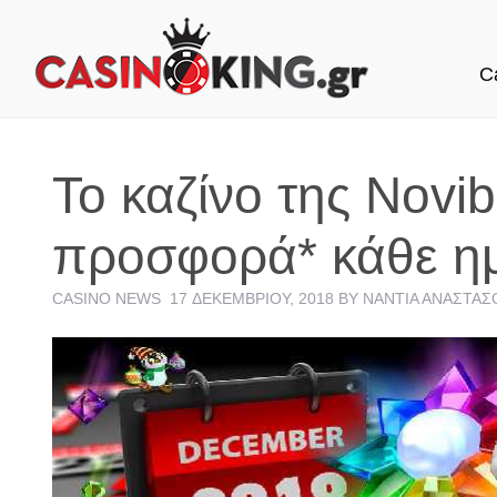
C
Το καζίνο της Novib
προσφορά* κάθε η
CASINO NEWS
17 ΔΕΚΕΜΒΡΊΟΥ, 2018
BY
ΝΆΝΤΙΑ ΑΝΑΣΤΑ