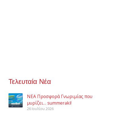
Τελευταία Νέα
ΝΕΑ Προσφορά Γνωριμίας που
μυρίζει… summeraki!
26 Ιουλίου 2026