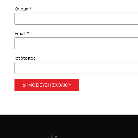
Όνομα
*
Email
*
Ιστότοπος