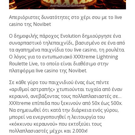
Απεριόριστες δυνατότητες στο χέρι σου με το live
casino της Novibet
Ο δημοφιλής πάροχος Evolution δημιούργησε ένα
συναρπαστικό τηλεπαιχνίδι, βασισμένο σε ένα από
τα αγαπημένα παιχνίδια του live casino, τη ρουλέτα.
Ο λόγος για το εντυπωσιακό XXXtreme Lightning
Roulette Live, το οποίο είναι διαθέσιμο στην
πλατφόρμα live casino της Novibet.
Σε κάθε γύρο του παιχνιδιού ένας έως πέντε
«αριθμοί αστραπής» χτυπιούνται τυχαία από έναν
κεραυνό, ανεβάζοντας τους πολλαπλασιαστές σε…
XXXtreme επίπεδα που ξεκινούν από 50x έως 500x.
Να σημειωθεί ότι κατά την διάρκεια ενός γύρου,
μπορεί να ενεργοποιηθεί η λειτουργία του
«κόκκινου κεραυνού» που εκτοξεύει τους
πολλαπλασιαστές μέχρι και 2.000x!