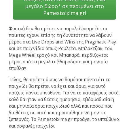
μεγάλο δώρο* σε περιμένει στο
Pamestoixima.gr!
Φυσικά δεν θα πρέπει να παραλείψουμε ότι οι
παίκτες έχουν επίσης τη δυνατότητα να λάβουν
μέρος
στα
Live
Drops
and
Wins της
Pragmatic
Play
και σε παιχνίδια όπως Ρουλέτα, Μπλακτζακ, τον
Mega Wheel τροχό και Μπακαρά, κερδίζοντας
μέρος από τα μεγάλα εβδομαδιαία και μηνιαία
έπαθλα*.
Τέλος, θα πρέπει όμως να θυμάσαι πάντα ότι το
παιχνίδι θα πρέπει να έχει και όρια, για αυτό
παίζεις πάντα υπεύθυνα
. Για να το καταφέρεις αυτό,
καλό θα ήταν να θέσεις ημερήσια, εβδομαδιαία ή
και μηνιαία όρια παιχνιδιού αλλά και ποσού που
διαθέτεις σε αυτό και προσπάθησε να μην το
ξεπερνάς. Το
Pamestoixima.gr
προάγει το υπεύθυνο
και ασφαλές παιχνίδι.