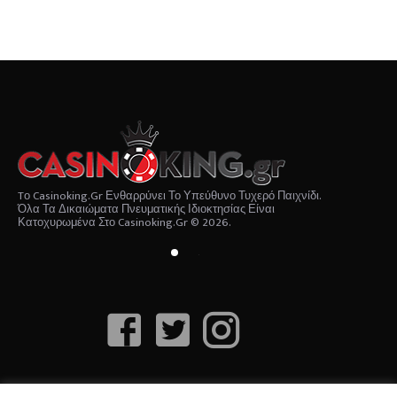
Tο Casinoking.gr Ενθαρρύνει Το Υπεύθυνο Τυχερό Παιχνίδι.
Όλα Τα Δικαιώματα Πνευματικής Ιδιοκτησίας Είναι
Κατοχυρωμένα Στο Casinoking.gr © 2026.