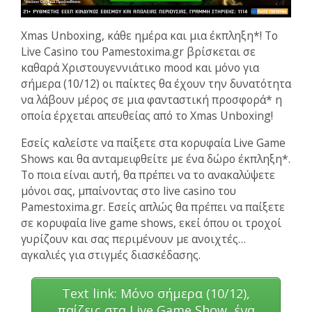
Xmas
Unboxing
, κάθε ημέρα και μια έκπληξη*! To
Live Casino του
Pamestoxima.gr
βρίσκεται σε
καθαρά Χριστουγεννιάτικο mood και μόνο για
σήμερα (10/12) οι παίκτες θα έχουν την δυνατότητα
να λάβουν μέρος σε μια φανταστική προσφορά* η
οποία έρχεται απευθείας από το Xmas Unboxing!
Εσείς καλείστε να παίξετε στα
κορυφαία Live Game
Shows
και θα ανταμειφθείτε με ένα δώρο έκπληξη*.
Το ποια είναι αυτή, θα πρέπει να το ανακαλύψετε
μόνοι σας, μπαίνοντας στο live casino του
Pamestoxima.gr. Εσείς απλώς θα πρέπει να παίξετε
σε κορυφαία live game shows, εκεί όπου οι τροχοί
γυρίζουν και σας περιμένουν με ανοιχτές…
αγκαλιές για στιγμές διασκέδασης.
Text link: Μόνο σήμερα (10/12),
παίζεις στα Live Game Show, ένα