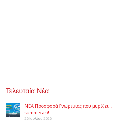
Τελευταία Νέα
ΝΕΑ Προσφορά Γνωριμίας που μυρίζει…
summeraki!
26 Ιουλίου 2026