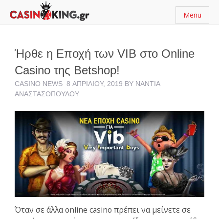
Menu
Ήρθε η Εποχή των VIB στο Online
Casino της Betshop!
CASINO NEWS
8 ΑΠΡΙΛΊΟΥ, 2019
BY
ΝΆΝΤΙΑ
ΑΝΑΣΤΑΣΟΠΟΎΛΟΥ
Όταν σε άλλα online casino πρέπει να μείνετε σε