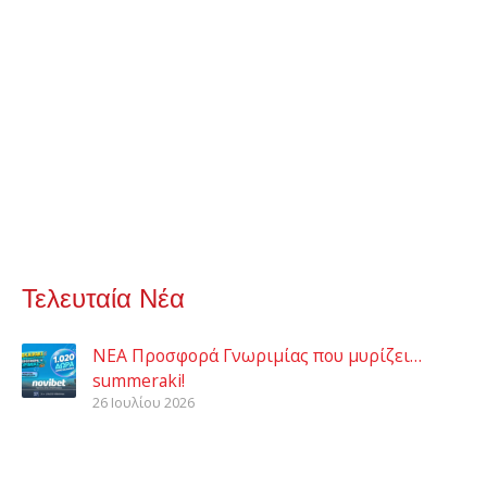
Τελευταία Νέα
ΝΕΑ Προσφορά Γνωριμίας που μυρίζει…
summeraki!
26 Ιουλίου 2026