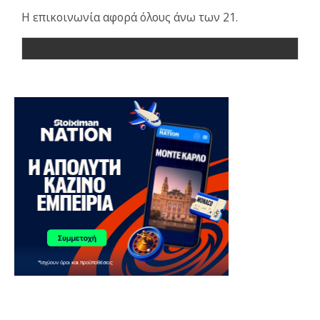
Η επικοινωνία αφορά όλους άνω των 21.