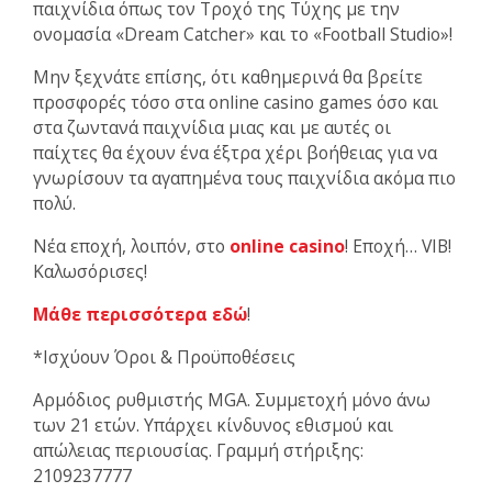
παιχνίδια όπως τον Τροχό της Τύχης με την
ονομασία «Dream Catcher» και το «Football Studio»!
Μην ξεχνάτε επίσης, ότι καθημερινά θα βρείτε
προσφορές τόσο στα online casino games όσο και
στα ζωντανά παιχνίδια μιας και με αυτές οι
παίχτες θα έχουν ένα έξτρα χέρι βοήθειας για να
γνωρίσουν τα αγαπημένα τους παιχνίδια ακόμα πιο
πολύ.
Νέα εποχή, λοιπόν, στο
online casino
! Εποχή… VIB!
Καλωσόρισες!
Μάθε περισσότερα εδώ
!
*Ισχύουν Όροι & Προϋποθέσεις
Αρμόδιος ρυθμιστής ΜGA. Συμμετοχή μόνο άνω
των 21 ετών. Υπάρχει κίνδυνος εθισμού και
απώλειας περιουσίας. Γραμμή στήριξης:
2109237777