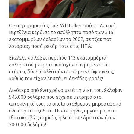
Ο επιχειρηματίας Jack Whittaker από τη Δυτική
Βιρτζίνια κέρδισε το ασύλληπτο ποσό των 315
εκατομμυρίων δολαρίων το 2002, σε τζακ ποτ
λοταρίας, ποσό ρεκόρ τότε στις ΗΠΑ.
Επέλεξε να λάβει περίπου 113 εκατομμύρια
δολάρια σε μετρητά και όχι να περιμένει τις
ετήσιες δόσεις αλλά σύντομα έμεινε άφραγκος,
καθώς τον είχαν ληστέψει δεκάδες φορές!
Λιγότερο από ένα χρόνο μετά τη νίκη του, έκλεψαν
545.000 δολάρια που είχε σε μετρητά στο
αυτοκίνητό του, το οποίο στάθμευσε μπροστά από
ένα στριπτιτζάδικο. Πέντε μήνες αργότερα, στο
ίδιο ακριβώς σημείο, η λεία των δραστών ήταν
200.000 δολάρια!