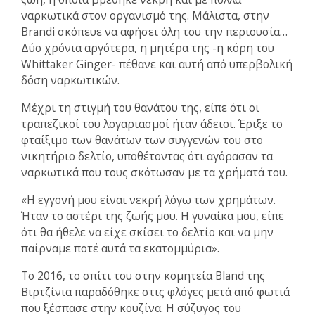
ναρκωτικά στον οργανισμό της. Μάλιστα, στην
Brandi σκόπευε να αφήσει όλη του την περιουσία…
Δύο χρόνια αργότερα, η μητέρα της -η κόρη του
Whittaker Ginger- πέθανε και αυτή από υπερβολική
δόση ναρκωτικών.
Μέχρι τη στιγμή του θανάτου της, είπε ότι οι
τραπεζικοί του λογαριασμοί ήταν άδειοι. Έριξε το
φταίξιμο των θανάτων των συγγενών του στο
νικητήριο δελτίο, υποθέτοντας ότι αγόρασαν τα
ναρκωτικά που τους σκότωσαν με τα χρήματά του.
«Η εγγονή μου είναι νεκρή λόγω των χρημάτων.
Ήταν το αστέρι της ζωής μου. Η γυναίκα μου, είπε
ότι θα ήθελε να είχε σκίσει το δελτίο και να μην
παίρναμε ποτέ αυτά τα εκατομμύρια».
Το 2016, το σπίτι του στην κομητεία Bland της
Βιρτζίνια παραδόθηκε στις φλόγες μετά από φωτιά
που ξέσπασε στην κουζίνα. Η σύζυγος του