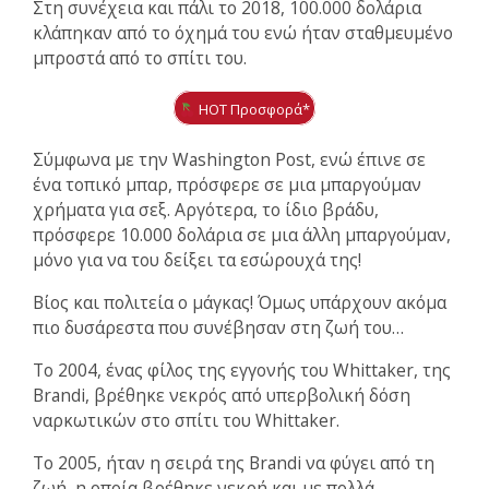
Στη συνέχεια και πάλι το 2018, 100.000 δολάρια
κλάπηκαν από το όχημά του ενώ ήταν σταθμευμένο
μπροστά από το σπίτι του.
HOT Προσφορά*
Σύμφωνα με την Washington Post, ενώ έπινε σε
ένα τοπικό μπαρ, πρόσφερε σε μια μπαργούμαν
χρήματα για σεξ. Αργότερα, το ίδιο βράδυ,
πρόσφερε 10.000 δολάρια σε μια άλλη μπαργούμαν,
μόνο για να του δείξει τα εσώρουχά της!
Βίος και πολιτεία ο μάγκας! Όμως υπάρχουν ακόμα
πιο δυσάρεστα που συνέβησαν στη ζωή του…
Το 2004, ένας φίλος της εγγονής του Whittaker, της
Brandi, βρέθηκε νεκρός από υπερβολική δόση
ναρκωτικών στο σπίτι του Whittaker.
Το 2005, ήταν η σειρά της Brandi να φύγει από τη
ζωή, η οποία βρέθηκε νεκρή και με πολλά