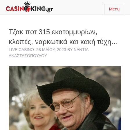
Menu
Τζακ ποτ 315 εκατομμυρίων,
κλοπές, ναρκωτικά και κακή τύχη…
LIVE CASINO
26 ΜΑΪ́ΟΥ, 2023
BY
ΝΆΝΤΙΑ
ΑΝΑΣΤΑΣΟΠΟΎΛΟΥ