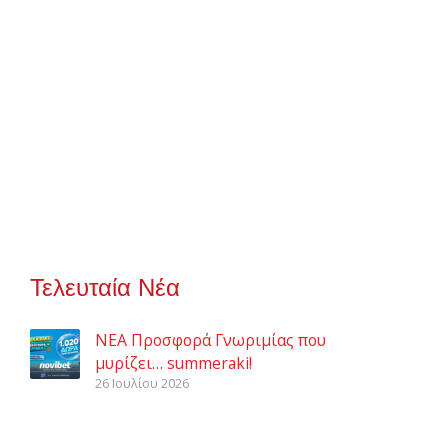
Τελευταία Νέα
ΝΕΑ Προσφορά Γνωριμίας που
μυρίζει… summeraki!
26 Ιουλίου 2026