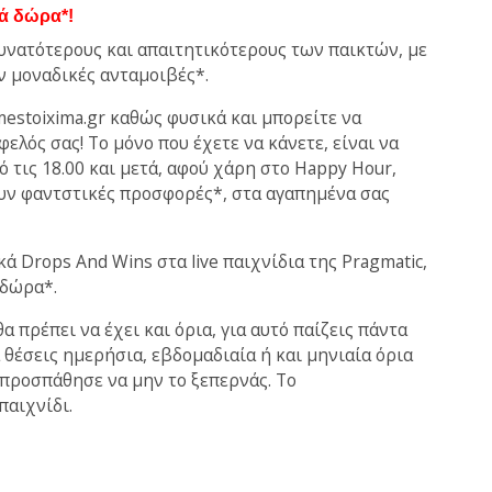
κά δώρα*!
 δυνατότερους και απαιτητικότερους των παικτών, με
ν μοναδικές ανταμοιβές*.
mestoixima.gr καθώς φυσικά και μπορείτε να
ελός σας! Το μόνο που έχετε να κάνετε, είναι να
 τις 18.00 και μετά, αφού χάρη στο Happy Hour,
νουν φαντστικές προσφορές*, στα αγαπημένα σας
ά Drops And Wins στα live παιχνίδια της Pragmatic,
 δώρα*.
α πρέπει να έχει και όρια, για αυτό
παίζεις πάντα
να θέσεις ημερήσια, εβδομαδιαία ή και μηνιαία όρια
ι προσπάθησε να μην το ξεπερνάς. Το
παιχνίδι.