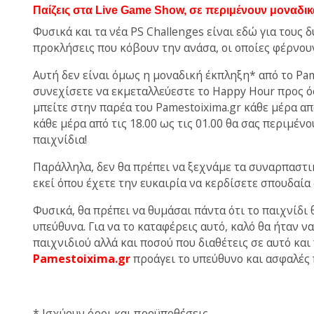
Παίζεις στα Live Game Show, σε περιμένουν μοναδι
Φυσικά και τα νέα PS Challenges είναι εδώ για τους
προκλήσεις που κόβουν την ανάσα, οι οποίες φέρνου
Αυτή δεν είναι όμως η μοναδική έκπληξη* από το Pa
συνεχίσετε να εκμεταλλεύεστε το Happy Hour προς όφ
μπείτε στην παρέα του Pamestoixima.gr κάθε μέρα από
κάθε μέρα από τις 18.00 ως τις 01.00 θα σας περιμέ
παιχνίδια!
Παράλληλα, δεν θα πρέπει να ξεχνάμε τα συναρπαστικ
εκεί όπου έχετε την ευκαιρία να κερδίσετε σπουδαία
Φυσικά, θα πρέπει να θυμάσαι πάντα ότι το παιχνίδι θ
υπεύθυνα
. Για να το καταφέρεις αυτό, καλό θα ήταν 
παιχνιδιού αλλά και ποσού που διαθέτεις σε αυτό κα
Pamestoixima.gr
προάγει το υπεύθυνο και ασφαλές 
* Ισχύουν όροι και προϋποθέσεις