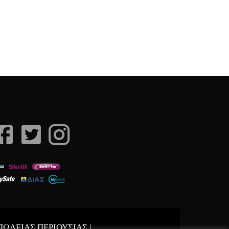
ΩΛΕΙΑΣ ΠΕΡΙΟΥΣΙΑΣ | 