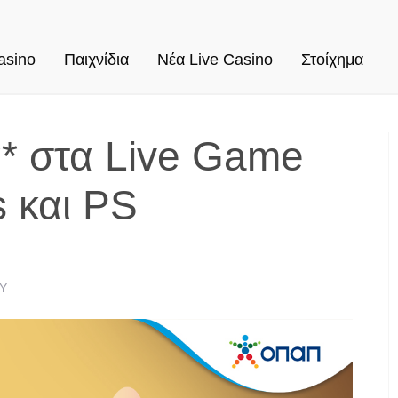
asino
Παιχνίδια
Νέα Live Casino
Στοίχημα
* στα Live Game
 και PS
Υ