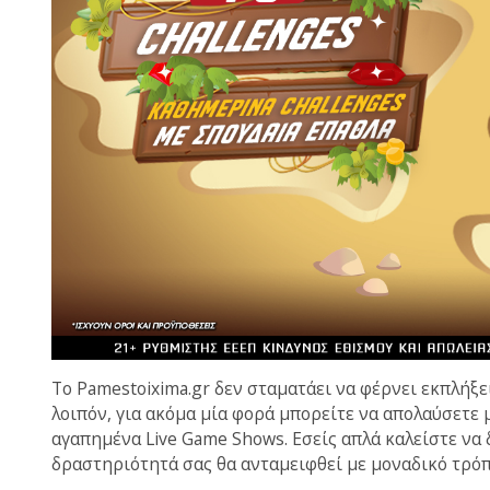
To Pamestoixima.gr δεν σταματάει να φέρνει εκπλήξει
λοιπόν, για ακόμα μία φορά μπορείτε να απολαύσετε
αγαπημένα Live Game Shows. Εσείς απλά καλείστε να
δραστηριότητά σας θα ανταμειφθεί με μοναδικό τρόπ