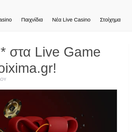
asino
Παιχνίδια
Νέα Live Casino
Στοίχημα
* στα Live Game
ixima.gr!
ΛΟΥ