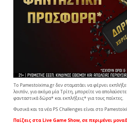
To Pamestoixima.gr δεν σταματάει να φέρνει εκπλήξει
λοιπόν, για ακόμα μία Τρίτη, μπορείτε να απολαύσετ
φανταστικά δώρα* και εκπλήξεις* για τους παίκτες.
Φυσικά και τα νέα PS Challenges είναι στο Pamestoixi
Παίζεις στα
Live
Game
Show, σε περιμένει μονα