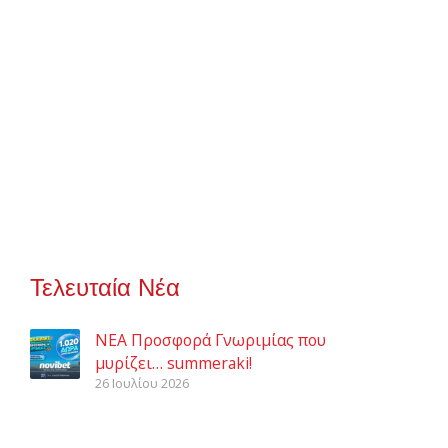
Τελευταία Νέα
ΝΕΑ Προσφορά Γνωριμίας που
μυρίζει… summeraki!
26 Ιουλίου 2026