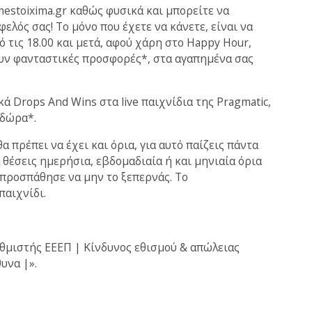
mestoixima.gr καθώς φυσικά και μπορείτε να
ελός σας! Το μόνο που έχετε να κάνετε, είναι να
 τις 18.00 και μετά, αφού χάρη στο Happy Hour,
νουν φανταστικές προσφορές*, στα αγαπημένα σας
ά Drops And Wins στα live παιχνίδια της Pragmatic,
 δώρα*.
α πρέπει να έχει και όρια, για αυτό
παίζεις πάντα
να θέσεις ημερήσια, εβδομαδιαία ή και μηνιαία όρια
ι προσπάθησε να μην το ξεπερνάς. Το
παιχνίδι.
υθμιστής ΕΕΕΠ | Κίνδυνος εθισμού & απώλειας
υνα |».