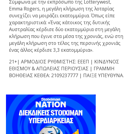
Σύμφωνα με την εκπρόσωπο της Lotterywest,
Emma Rogers, η μεγάλη κλήρωση της λοταρίας
συνεχίζει να μοιράζει εκατομμύρια. Όπως είπε
χαρακτηριστικά: «Ένας κάτοικος της δυτικής
Αυστραλίας κέρδισε δύο εκατομμύρια στη μεγάλη
κλήρωση που έγινε στα μέσα της χρονιάς, ενώ στη
μεγάλη κλήρωση στο τέλος της περσινής χρονιάς
ένας άλλος κέρδισε 3,3 εκατομμύρια».
21+| ΑΡΜΟΔΙΟΣ ΡΥΘΜΙΣΤΗΣ: ΕΕΕΠ | ΚΙΝΔΥΝΟΣ
ΕΘΙΣΜΟΥ & ΑΠΩΛΕΙΑΣ ΠΕΡΙΟΥΣΙΑΣ | ΓΡΑΜΜΗ
ΒΟΗΘΕΙΑΣ ΚΕΘΕΑ: 2109237777 | ΠΑΙΞΕ ΥΠΕΥΘΥΝΑ.