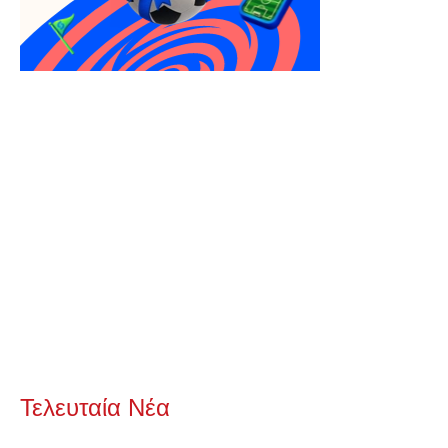
Τελευταία Νέα