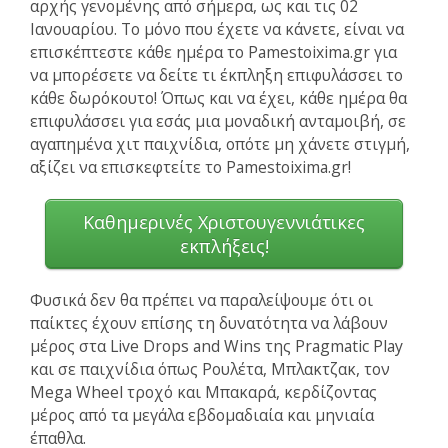
αρχής γενομένης από σήμερα, ως και τις 02
Ιανουαρίου. Το μόνο που έχετε να κάνετε, είναι να
επισκέπτεστε κάθε ημέρα το Pamestoixima.gr για
να μπορέσετε να δείτε τι έκπληξη επιφυλάσσει το
κάθε δωρόκουτο! Όπως και να έχει, κάθε ημέρα θα
επιφυλάσσει για εσάς μια μοναδική ανταμοιβή, σε
αγαπημένα χιτ παιχνίδια, οπότε μη χάνετε στιγμή,
αξίζει να επισκεφτείτε το Pamestoixima.gr!
Καθημερινές Χριστουγεννιάτικες
εκπλήξεις!
Φυσικά δεν θα πρέπει να παραλείψουμε ότι οι
παίκτες έχουν επίσης τη δυνατότητα να λάβουν
μέρος στα
Live
Drops
and
Wins της
Pragmatic
Play
και σε παιχνίδια όπως Ρουλέτα, Μπλακτζακ, τον
Mega
Wheel τροχό και Μπακαρά, κερδίζοντας
μέρος από τα μεγάλα εβδομαδιαία και μηνιαία
έπαθλα.