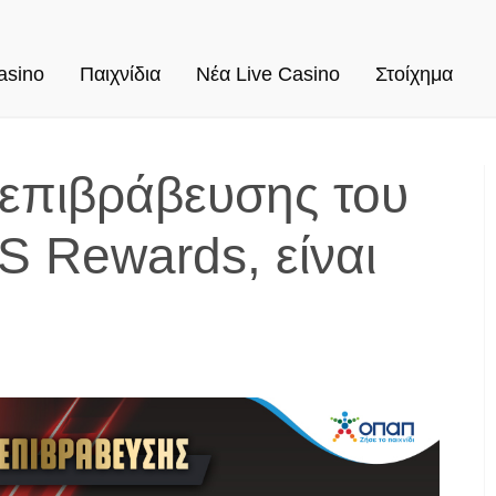
asino
Παιχνίδια
Νέα Live Casino
Στοίχημα
επιβράβευσης του
S Rewards, είναι