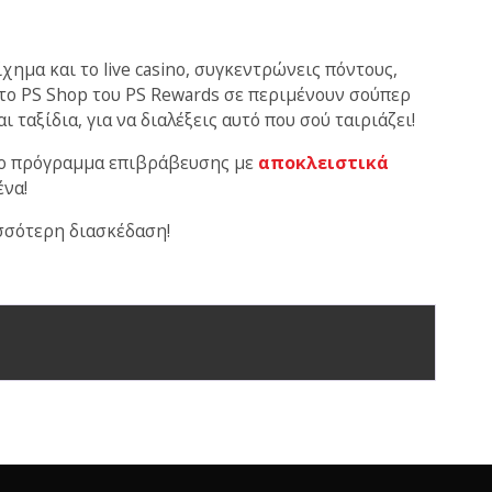
χημα και το live casino, συγκεντρώνεις πόντους,
Στο PS Shop του PS Rewards σε περιμένουν σούπερ
ταξίδια, για να διαλέξεις αυτό που σού ταιριάζει!
έο πρόγραμμα επιβράβευσης με
αποκλειστικά
ένα!
σσότερη διασκέδαση!