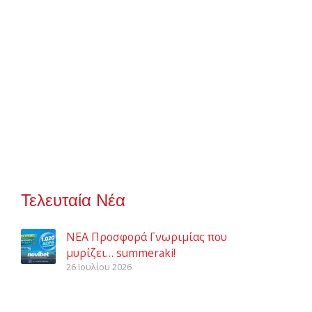
Τελευταία Νέα
ΝΕΑ Προσφορά Γνωριμίας που
μυρίζει… summeraki!
26 Ιουλίου 2026