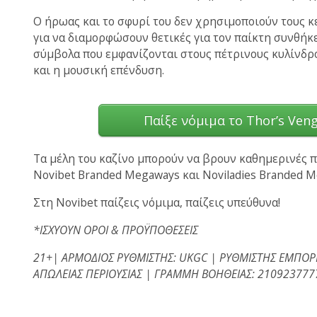
Ο ήρωας και το σφυρί του δεν χρησιμοποιούν τους κ
για να διαμορφώσουν θετικές για τον παίκτη συνθήκε
σύμβολα που εμφανίζονται στους πέτρινους κυλίνδρ
και η μουσική επένδυση.
Παίξε νόμιμα το Thor’s Ven
Τα μέλη του καζίνο μπορούν να βρουν καθημερινές π
Novibet Branded Megaways και Noviladies Branded 
Στη Novibet παίζεις νόμιμα, παίζεις υπεύθυνα!
*ΙΣΧΥΟΥΝ ΟΡΟΙ & ΠΡΟΫΠΟΘΕΣΕΙΣ
21+| ΑΡΜΟΔΙΟΣ ΡΥΘΜΙΣΤΗΣ: UKGC | ΡΥΘΜΙΣΤΗΣ ΕΜΠΟΡΙ
ΑΠΩΛΕΙΑΣ ΠΕΡΙΟΥΣΙΑΣ | ΓΡΑΜΜΗ ΒΟΗΘΕΙΑΣ: 210923777