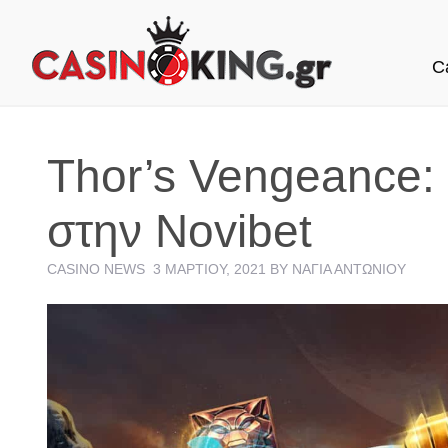
C
Thor’s Vengeance: 
στην Novibet
CASINO NEWS
3 ΜΑΡΤΊΟΥ, 2021
BY
ΝΆΓΙΑ ΑΝΤΩΝΊΟΥ