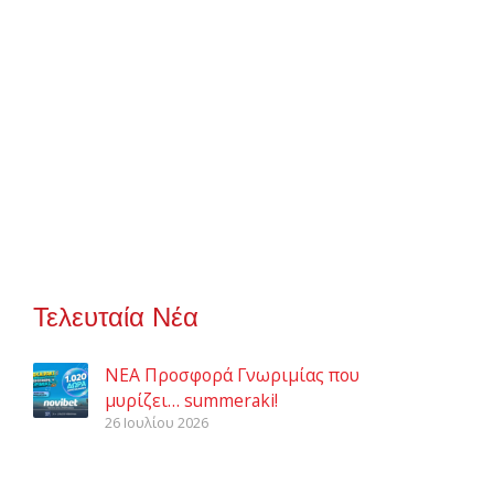
Τελευταία Νέα
ΝΕΑ Προσφορά Γνωριμίας που
μυρίζει… summeraki!
26 Ιουλίου 2026