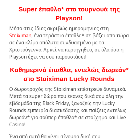
Super έπαθλο* στο τουρνουά της
Playson!
Μέσα στις ίδιες ακριβώς ημερομηνίες στη
Stoiximan
, ένα τεράστιο έπαθλο* σε βάζει από τώρα
σε ένα κλίμα απόλυτα συνδυασμένο με τα
Χριστούγεννα. Αρκεί να περιηγηθείς σε όλα όσα η
Playson
έχει να σου παρουσιάσει!
Καθημερινά έπαθλα, εντελώς δωρεάν*
στο Stoiximan Lucky Rounds
O δωροτροχός της Stoiximan επέστρεψε δυναμικά.
Μετά τα super δώρα που έκανες δικά σου όλη την
εβδομάδα της Black Friday, ξαναζείς την Lucky
Rounds εμπειρία διασκέδασης και παίζεις
εντελώς
δωρεάν*
για
σούπερ έπαθλα*
σε στοίχημα και Live
Casino!
Ένα από αυτά θα γίνει σίγουρα δικό σου,