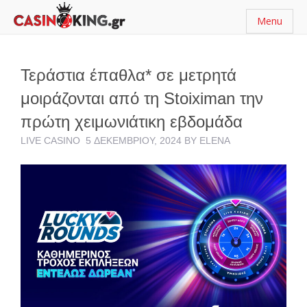
Menu
Τεράστια έπαθλα* σε μετρητά
μοιράζονται από τη Stoiximan την
πρώτη χειμωνιάτικη εβδομάδα
LIVE CASINO
5 ΔΕΚΕΜΒΡΊΟΥ, 2024
BY
ELENA