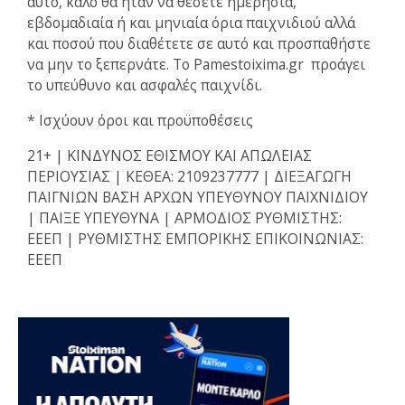
αυτό, καλό θα ήταν να θέσετε ημερήσια,
εβδομαδιαία ή και μηνιαία όρια παιχνιδιού αλλά
και ποσού που διαθέτετε σε αυτό και προσπαθήστε
να μην το ξεπερνάτε. Το Pamestoixima.gr προάγει
το υπεύθυνο και ασφαλές παιχνίδι.
* Ισχύουν όροι και προϋποθέσεις
21+ | ΚΙΝΔΥΝΟΣ ΕΘΙΣΜΟΥ ΚΑΙ ΑΠΩΛΕΙΑΣ
ΠΕΡΙΟΥΣΙΑΣ | ΚΕΘΕΑ: 2109237777 | ΔΙΕΞΑΓΩΓΗ
ΠΑΙΓΝΙΩΝ ΒΑΣΗ ΑΡΧΩΝ ΥΠΕΥΘΥΝΟΥ ΠΑΙΧΝΙΔΙΟΥ
| ΠΑΙΞΕ ΥΠΕΥΘΥΝΑ | ΑΡΜΟΔΙΟΣ ΡΥΘΜΙΣΤΗΣ:
ΕΕΕΠ | ΡΥΘΜΙΣΤΗΣ ΕΜΠΟΡΙΚΗΣ ΕΠΙΚΟΙΝΩΝΙΑΣ:
ΕΕΕΠ