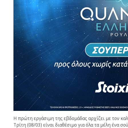
Η πρώτη εργάσιμη της εβδομάδας αρχίζει με τον καλ
Τρίτη (08/03) είναι διαθέσιμο για όλα τα μέλη ένα σ