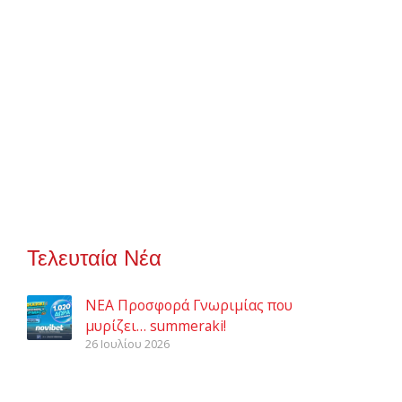
Τελευταία Νέα
ΝΕΑ Προσφορά Γνωριμίας που
μυρίζει… summeraki!
26 Ιουλίου 2026