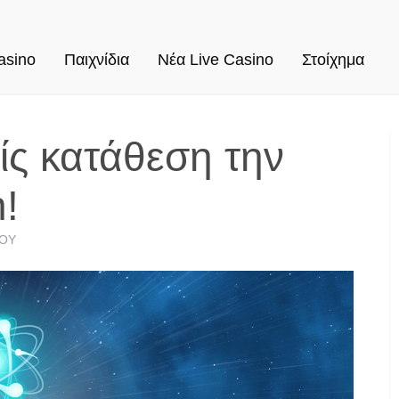
asino
Παιχνίδια
Νέα Live Casino
Στοίχημα
ς κατάθεση την
!
ΛΟΥ