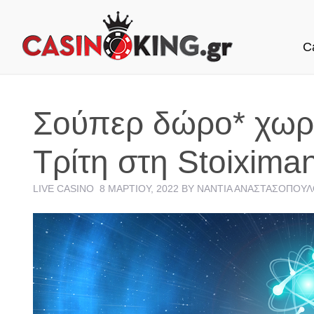
C
Σούπερ δώρο* χωρί
Τρίτη στη Stoiximan
LIVE CASINO
8 ΜΑΡΤΊΟΥ, 2022
BY
ΝΆΝΤΙΑ ΑΝΑΣΤΑΣΟΠΟΎ