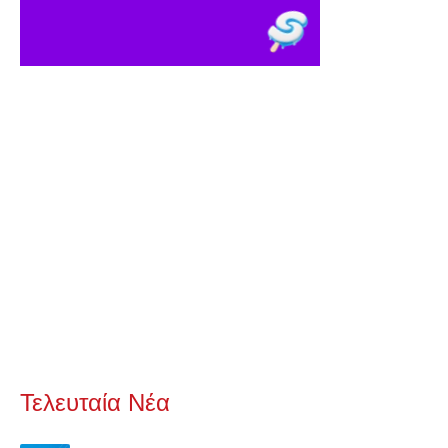
Τελευταία Νέα