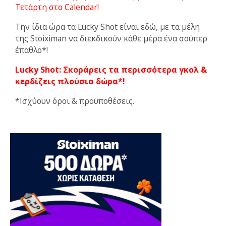
Τετάρτη στο Calendar!
Την ίδια ώρα τα Lucky Shot είναι εδώ, με τα μέλη
της Stoiximan να διεκδικούν κάθε μέρα ένα σούπερ
έπαθλο*!
Lucky Shot: Σκοράρεις τα περισσότερα γκολ &
κερδίζεις πλούσια δώρα*!
*​Ισχύουν όροι & προϋποθέσεις.