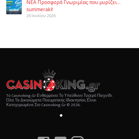
ΝΕΑ Προσφορά Γνωριμίας που μυρίζει…
summeraki!
26 Ιουλίου 2026
Tο Casinoking.gr Ενθαρρύνει Το Υπεύθυνο Τυχερό Παιχνίδι.
Όλα Τα Δικαιώματα Πνευματικής Ιδιοκτησίας Είναι
Κατοχυρωμένα Στο Casinoking.gr © 2026.