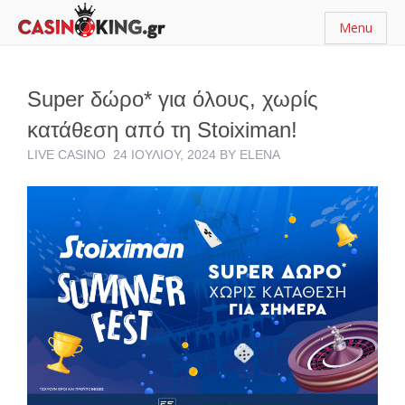
Menu
Super δώρο* για όλους, χωρίς
κατάθεση από τη Stoiximan!
LIVE CASINO
24 ΙΟΥΛΊΟΥ, 2024
BY
ELENA