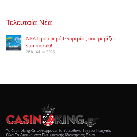
Τελευταία Νέα
ΝΕΑ Προσφορά Γνωριμίας που μυρίζει…
summeraki!
26 Ιουλίου 2026
Tο Casinoking.gr Ενθαρρύνει Το Υπεύθυνο Τυχερό Παιχνίδι.
Όλα Τα Δικαιώματα Πνευματικής Ιδιοκτησίας Είναι