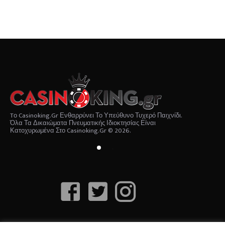
Tο Casinoking.gr Ενθαρρύνει Το Υπεύθυνο Τυχερό Παιχνίδι.
Όλα Τα Δικαιώματα Πνευματικής Ιδιοκτησίας Είναι
Κατοχυρωμένα Στο Casinoking.gr © 2026.