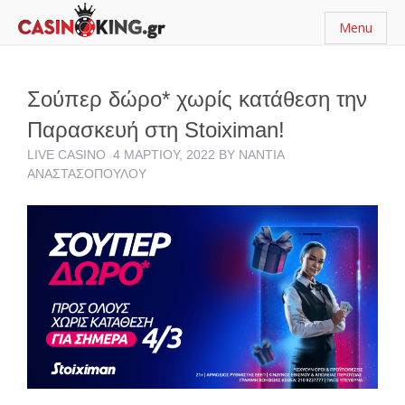
Menu
Σούπερ δώρο* χωρίς κατάθεση την
Παρασκευή στη Stoiximan!
LIVE CASINO
4 ΜΑΡΤΊΟΥ, 2022
BY
ΝΆΝΤΙΑ
ΑΝΑΣΤΑΣΟΠΟΎΛΟΥ