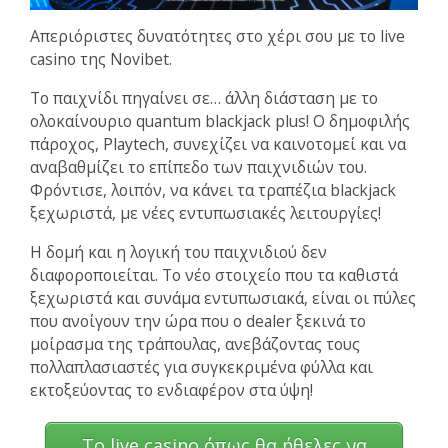
Απεριόριστες δυνατότητες στο χέρι σου με το live
casino της Novibet.
Το παιχνίδι πηγαίνει σε… άλλη διάσταση με το
ολοκαίνουριο quantum blackjack plus! Ο δημοφιλής
πάροχος, Playtech, συνεχίζει να καινοτομεί και να
αναβαθμίζει το επίπεδο των παιχνιδιών του.
Φρόντισε, λοιπόν, να κάνει τα τραπέζια blackjack
ξεχωριστά, με νέες εντυπωσιακές λειτουργίες!
Η δομή και η λογική του παιχνιδιού δεν
διαφοροποιείται. Το νέο στοιχείο που τα καθιστά
ξεχωριστά και συνάμα εντυπωσιακά, είναι οι πύλες
που ανοίγουν την ώρα που ο dealer ξεκινά το
μοίρασμα της τράπουλας, ανεβάζοντας τους
πολλαπλασιαστές για συγκεκριμένα φύλλα και
εκτοξεύοντας το ενδιαφέρον στα ύψη!
Το live casino όπως θα ήθελες να