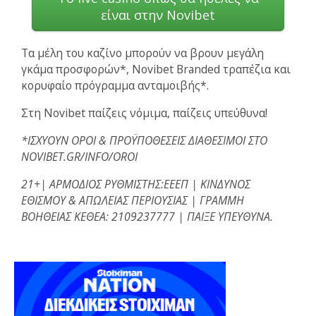
είναι στην Novibet
Τα μέλη του καζίνο μπορούν να βρουν μεγάλη
γκάμα προσφορών*, Novibet Branded τραπέζια και
κορυφαίο πρόγραμμα ανταμοιβής*.
Στη Novibet παίζεις νόμιμα, παίζεις υπεύθυνα!
*ΙΣΧΥΟΥΝ ΟΡΟΙ & ΠΡΟΫΠΟΘΕΣΕΙΣ ΔΙΑΘΕΣΙΜΟΙ ΣΤΟ
NOVIBET.GR/INFO/OROI
21+| ΑΡΜΟΔΙΟΣ ΡΥΘΜΙΣΤΗΣ:ΕΕΕΠ | ΚΙΝΔΥΝΟΣ
ΕΘΙΣΜΟΥ & ΑΠΩΛΕΙΑΣ ΠΕΡΙΟΥΣΙΑΣ | ΓΡΑΜΜΗ
ΒΟΗΘΕΙΑΣ ΚΕΘΕΑ: 2109237777 | ΠΑΙΞΕ ΥΠΕΥΘΥΝΑ.