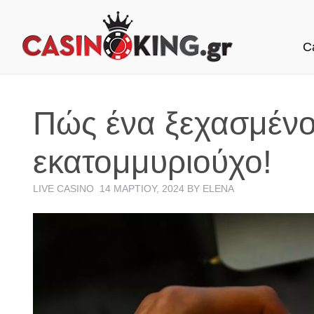
C
Πώς ένα ξεχασμένο 
εκατομμυριούχο!
LIVE CASINO
14 ΜΑΡΤΊΟΥ, 2024
BY
ELENA