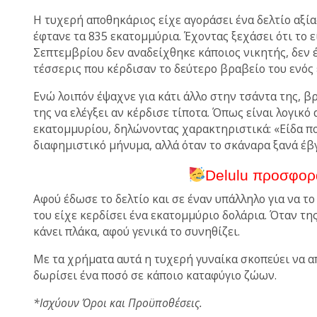
Η τυχερή αποθηκάριος είχε αγοράσει ένα δελτίο αξία
έφτανε τα 835 εκατομμύρια. Έχοντας ξεχάσει ότι το 
Σεπτεμβρίου δεν αναδείχθηκε κάποιος νικητής, δεν 
τέσσερις που κέρδισαν το δεύτερο βραβείο του ενός
Ενώ λοιπόν έψαχνε για κάτι άλλο στην τσάντα της, β
της να ελέγξει αν κέρδισε τίποτα. Όπως είναι λογικό 
εκατομμυρίου, δηλώνοντας χαρακτηριστικά: «Είδα πο
διαφημιστικό μήνυμα, αλλά όταν το σκάναρα ξανά έβγ
Delulu προσφορά
Αφού έδωσε το δελτίο και σε έναν υπάλληλο για να τ
του είχε κερδίσει ένα εκατομμύριο δολάρια. Όταν τη
κάνει πλάκα, αφού γενικά το συνηθίζει.
Με τα χρήματα αυτά η τυχερή γυναίκα σκοπεύει να α
δωρίσει ένα ποσό σε κάποιο καταφύγιο ζώων.
*Ισχύουν Όροι και Προϋποθέσεις.