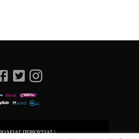
ΩΛΕΙΑΣ ΠΕΡΙΟΥΣΙΑΣ | 