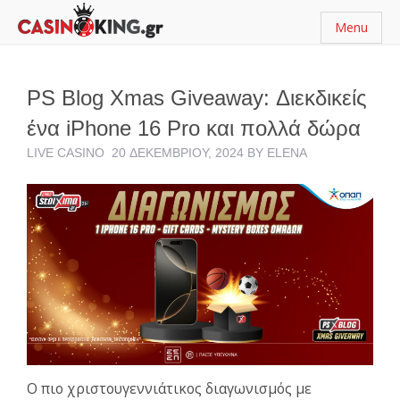
Menu
PS Blog Xmas Giveaway: Διεκδικείς
ένα iPhone 16 Pro και πολλά δώρα
LIVE CASINO
20 ΔΕΚΕΜΒΡΊΟΥ, 2024
BY
ELENA
Ο πιο χριστουγεννιάτικος διαγωνισμός με