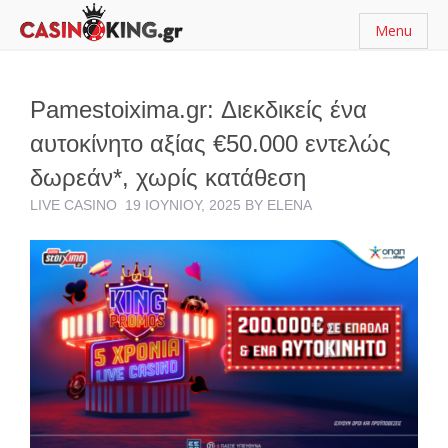
Menu
Pamestoixima.gr: Διεκδικείς ένα
αυτοκίνητο αξίας €50.000 εντελώς
δωρεάν*, χωρίς κατάθεση
LIVE CASINO
19 ΙΟΥΝΊΟΥ, 2025
BY
ELENA