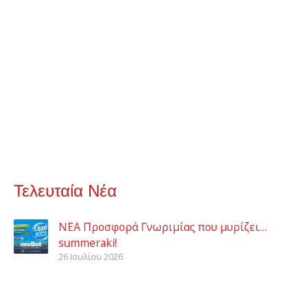
Τελευταία Νέα
ΝΕΑ Προσφορά Γνωριμίας που μυρίζει…
summeraki!
26 Ιουλίου 2026