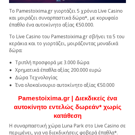
Το
Pamestoixima.gr
γιορτάζει 5 χρόνια Live Casino
και μοιράζει συναρπαστικά δώρα*, με κορυφαίο
έπαθλο ένα αυτοκίνητο αξίας €50.000.
Το
Live Casino
του
Pamestoixima.gr
σβήνει τα 5 του
κεράκια και το γιορτάζει, μοιράζοντας μοναδικά
δώρα:
Τριπλή προσφορά με 3.000 δώρα
Χρηματικά έπαθλα αξίας 200.000 ευρώ
Δώρα Τεχνολογίας
Ένα ολοκαίνουριο αυτοκίνητο αξίας €50.000
Pamestoixima.gr | Διεκδικείς ένα
αυτοκίνητο εντελώς δωρεάν* χωρίς
κατάθεση
Η συναρπαστική χώρα
Luna Park
στο Live Casino σε
περιμένει, για να διεκδικήσεις φοβερά έπαθλα*.