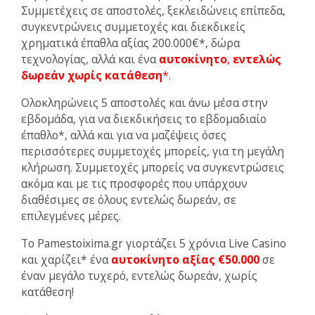
Συμμετέχεις σε αποστολές, ξεκλειδώνεις επίπεδα,
συγκεντρώνεις συμμετοχές και διεκδικείς
χρηματικά έπαθλα αξίας 200.000€*, δώρα
τεχνολογίας, αλλά και ένα
αυτοκίνητο
,
εντελώς
δωρεάν χωρίς κατάθεση
*
.
Ολοκληρώνεις 5 αποστολές και άνω μέσα στην
εβδομάδα, για να διεκδικήσεις το εβδομαδιαίο
έπαθλο*, αλλά και για να μαζέψεις όσες
περισσότερες
συμμετοχές
μπορείς, για τη μεγάλη
κλήρωση. Συμμετοχές μπορείς να συγκεντρώσεις
ακόμα και με τις προσφορές που υπάρχουν
διαθέσιμες σε όλους
εντελώς δωρεάν
, σε
επιλεγμένες μέρες.
Το
Pamestoixima.gr
γιορτάζει 5 χρόνια Live Casino
και χαρίζει* ένα
αυτοκίνητο αξίας €50.000
σε
έναν μεγάλο τυχερό, εντελώς δωρεάν, χωρίς
κατάθεση!