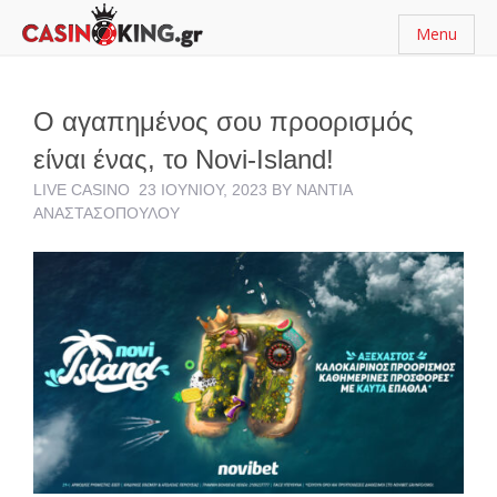
Menu
O αγαπημένος σου προορισμός
είναι ένας, το Novi-Island!
LIVE CASINO
23 ΙΟΥΝΊΟΥ, 2023
BY
ΝΆΝΤΙΑ
ΑΝΑΣΤΑΣΟΠΟΎΛΟΥ