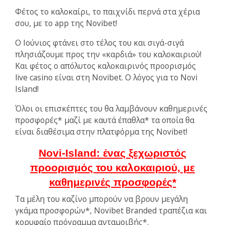
Φέτος το καλοκαίρι, το παιχνίδι περνά στα χέρια
σου, με το app της Novibet!
Ο Ιούνιος φτάνει στο τέλος του και σιγά-σιγά
πλησιάζουμε προς την «καρδιά» του καλοκαιριού!
Και φέτος ο απόλυτος καλοκαιρινός προορισμός
live casino είναι στη Novibet. Ο λόγος για το Novi
Island!
Όλοι οι επισκέπτες του θα λαμβάνουν καθημερινές
προσφορές* μαζί με καυτά έπαθλα* τα οποία θα
είναι διαθέσιμα στην πλατφόρμα της Novibet!
Novi-Island: ένας ξεχωριστός
προορισμός του καλοκαιριού, με
καθημερινές προσφορές*
Τα μέλη του καζίνο μπορούν να βρουν μεγάλη
γκάμα προσφορών*, Novibet Branded τραπέζια και
κορυφαίο πρόγραμμα ανταμοιβής*.