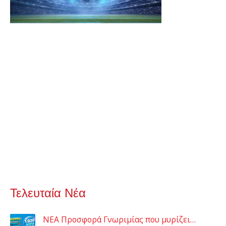
Τελευταία Νέα
ΝΕΑ Προσφορά Γνωριμίας που μυρίζει…