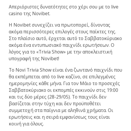
Απεριόριστες δυνατότητες στο χέρι σου με το live
casino της Novibet.
H Novibet συνεχίζει να πρωτοπορεί, δίνοντας
ακόμα περισσότερες επιλογές στους παίκτες της.
Στο πλαίσιο αυτό, έρχεται αυτό το Σαββατοκύριακο
ακόμα ένα εντυπωσιακό παιχνίδι ερωτήσεων. Ο
λόγος για το «Trivia Show» με την αποκλειστική
υπογραφή της Novibet!
Το Novi Trivia Show είναι ένα ζωντανό παιχνίδι που
θα εκπέμπεται από το live καζίνο, σε επιλεγμένες
ημερομηνίες κάθε μήνα. Για τον Μάιο το προσεχές
Σαββατοκύριακο οι εκπομπές εκκινούν στις 19:00
και τις δύο μέρες (28-29/05). Το παιχνίδι δεν
βασίζεται στην τύχη και δεν προϋποθέτει
συμμετοχή στα παίγνια με αληθινά χρήματα. Οι
ερωτήσεις και η σειρά εμφανίσεως τους είναι
κοινή για όλους.