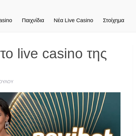
asino
Παιχνίδια
Νέα Live Casino
Στοίχημα
ο live casino της
ΟΎΛΟΥ