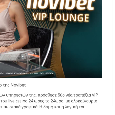
p της Novibet.
ων υπηρεσιών της, πρόσθεσε δύο νέα τραπέζια VIP
του live casino 24 ώρες το 24ωρο, με ολοκαίνουριο
ντυπωσιακά γραφικά. Η δομή και η λογική του