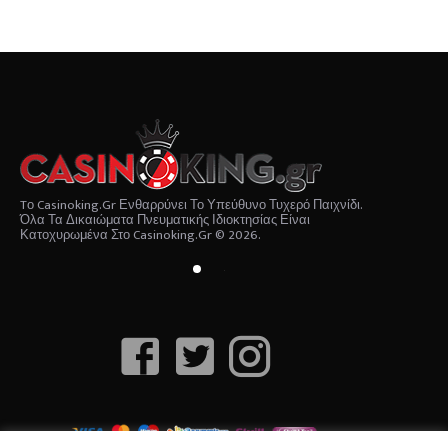
Tο Casinoking.gr Ενθαρρύνει Το Υπεύθυνο Τυχερό Παιχνίδι.
Όλα Τα Δικαιώματα Πνευματικής Ιδιοκτησίας Είναι
Κατοχυρωμένα Στο Casinoking.gr © 2026.