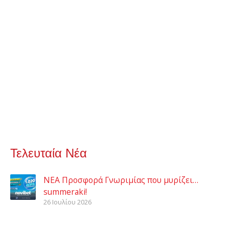
Τελευταία Νέα
ΝΕΑ Προσφορά Γνωριμίας που μυρίζει…
summeraki!
26 Ιουλίου 2026