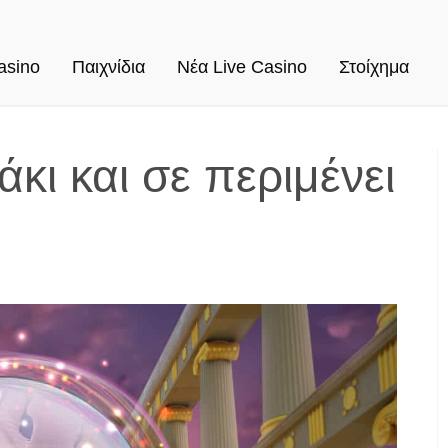
asino
Παιχνίδια
Νέα Live Casino
Στοίχημα
κι και σε περιμένει