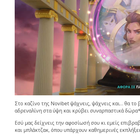
Στο καζίνο της Novibet ψάχνεις, ψάχνεις και… θα το
αδρεναλίνη στα ύψη και κρύβει συναρπαστικά δώρα*
Εσύ μας δείχνεις την αφοσίωσή σου κι εμείς επιβρα
και μπλάκτζακ, όπου υπάρχουν καθημερινές εκπλήξει