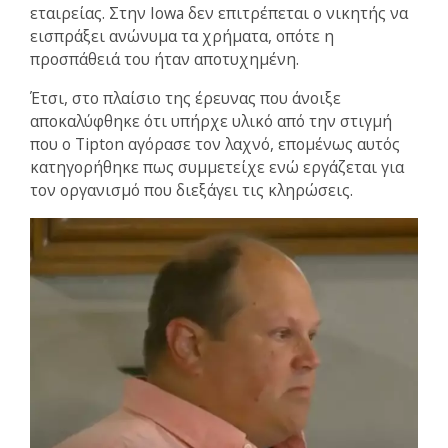
εταιρείας. Στην Iowa δεν επιτρέπεται ο νικητής να
εισπράξει ανώνυμα τα χρήματα, οπότε η
προσπάθειά του ήταν αποτυχημένη.
Έτσι, στο πλαίσιο της έρευνας που άνοιξε
αποκαλύφθηκε ότι υπήρχε υλικό από την στιγμή
που ο Tipton αγόρασε τον λαχνό, επομένως αυτός
κατηγορήθηκε πως συμμετείχε ενώ εργάζεται για
τον οργανισμό που διεξάγει τις κληρώσεις.