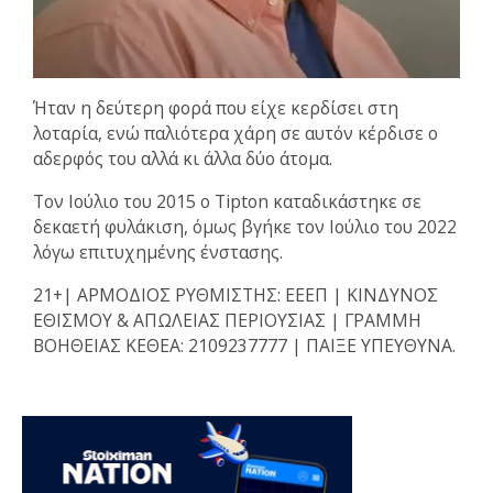
Ήταν η δεύτερη φορά που είχε κερδίσει στη
λοταρία, ενώ παλιότερα χάρη σε αυτόν κέρδισε ο
αδερφός του αλλά κι άλλα δύο άτομα.
Τον Ιούλιο του 2015 ο Tipton καταδικάστηκε σε
δεκαετή φυλάκιση, όμως βγήκε τον Ιούλιο του 2022
λόγω επιτυχημένης ένστασης.
21+| ΑΡΜΟΔΙΟΣ ΡΥΘΜΙΣΤΗΣ: ΕΕΕΠ | ΚΙΝΔΥΝΟΣ
ΕΘΙΣΜΟΥ & ΑΠΩΛΕΙΑΣ ΠΕΡΙΟΥΣΙΑΣ | ΓΡΑΜΜΗ
ΒΟΗΘΕΙΑΣ ΚΕΘΕΑ: 2109237777 | ΠΑΙΞΕ ΥΠΕΥΘΥΝΑ.