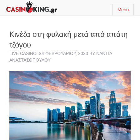
Menu
Κινέζα στη φυλακή μετά από απάτη
τζόγου
LIVE CASINO
24 ΦΕΒΡΟΥΑΡΊΟΥ, 2023
BY
ΝΆΝΤΙΑ
ΑΝΑΣΤΑΣΟΠΟΎΛΟΥ