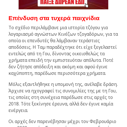
Επένδυση στα τυχερά παιχνίδια
Το σχέδιο περιλάμβανε μια ιστορία τζόγου για
λογαριασμό αγνώστων Κινέζων τζογαδόρων, για τα
οποία οι επενδυτές θα λάμβαναν τεράστιες
αποδόσεις. Η Ταμ παραδέχτηκε ότι είχε ξεγελαστεί
εντελώς από τη Γου, δίνοντας οικειοθελώς τα
χρήματα επειδή την εμπιστευόταν απόλυτα. Ποτέ
δεν ζήτησε απόδειξη και ακόμη και αφού έγινε
καχύποπτη, παρέδωσε περισσότερα χρήματα.
Μόλις εξαντλήθηκε η υπομονή της, ανέλαβε δράση.
Άρχισε να ηχογραφεί τις συνομιλίες της με τη Γου,
τις οποίες στη συνέχεια παρέδωσε στις αρχές το
2018. Τότε ξεκίνησε έρευνα, αλλά δεν έγινε καμία
ενέργεια.
Οι αρχές δεν παρενέβησαν μέχρι τον Φεβρουάριο