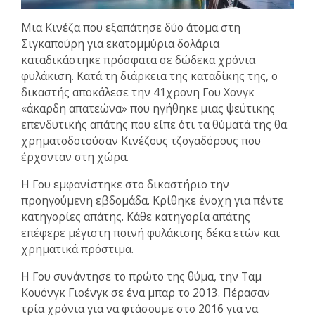
Μια Κινέζα που εξαπάτησε δύο άτομα στη
Σιγκαπούρη για εκατομμύρια δολάρια
καταδικάστηκε πρόσφατα σε δώδεκα χρόνια
φυλάκιση. Κατά τη διάρκεια της καταδίκης της, ο
δικαστής αποκάλεσε την 41χρονη Γου Χονγκ
«άκαρδη απατεώνα» που ηγήθηκε μιας ψεύτικης
επενδυτικής απάτης που είπε ότι τα θύματά της θα
χρηματοδοτούσαν Κινέζους τζογαδόρους που
έρχονταν στη χώρα.
Η Γου εμφανίστηκε στο δικαστήριο την
προηγούμενη εβδομάδα. Κρίθηκε ένοχη για πέντε
κατηγορίες απάτης. Κάθε κατηγορία απάτης
επέφερε μέγιστη ποινή φυλάκισης δέκα ετών και
χρηματικά πρόστιμα.
Η Γου συνάντησε το πρώτο της θύμα, την Ταμ
Κουόνγκ Γιοένγκ σε ένα μπαρ το 2013. Πέρασαν
τρία χρόνια για να φτάσουμε στο 2016 για να