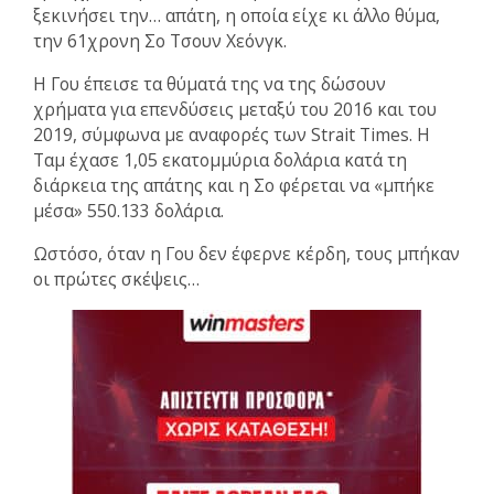
ξεκινήσει την… απάτη, η οποία είχε κι άλλο θύμα,
την 61χρονη Σο Τσουν Χεόνγκ.
Η Γου έπεισε τα θύματά της να της δώσουν
χρήματα για επενδύσεις μεταξύ του 2016 και του
2019, σύμφωνα με αναφορές των Strait Times. Η
Ταμ έχασε 1,05 εκατομμύρια δολάρια κατά τη
διάρκεια της απάτης και η Σο φέρεται να «μπήκε
μέσα» 550.133 δολάρια.
Ωστόσο, όταν η Γου δεν έφερνε κέρδη, τους μπήκαν
οι πρώτες σκέψεις…