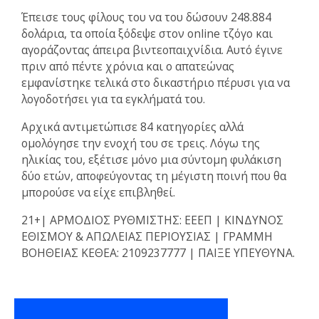
Έπεισε τους φίλους του να του δώσουν 248.884
δολάρια, τα οποία ξόδεψε στον online τζόγο και
αγοράζοντας άπειρα βιντεοπαιχνίδια. Αυτό έγινε
πριν από πέντε χρόνια και ο απατεώνας
εμφανίστηκε τελικά στο δικαστήριο πέρυσι για να
λογοδοτήσει για τα εγκλήματά του.
Αρχικά αντιμετώπισε 84 κατηγορίες αλλά
ομολόγησε την ενοχή του σε τρεις. Λόγω της
ηλικίας του, εξέτισε μόνο μια σύντομη φυλάκιση
δύο ετών, αποφεύγοντας τη μέγιστη ποινή που θα
μπορούσε να είχε επιβληθεί.
21+| ΑΡΜΟΔΙΟΣ ΡΥΘΜΙΣΤΗΣ: ΕΕΕΠ | ΚΙΝΔΥΝΟΣ
ΕΘΙΣΜΟΥ & ΑΠΩΛΕΙΑΣ ΠΕΡΙΟΥΣΙΑΣ | ΓΡΑΜΜΗ
ΒΟΗΘΕΙΑΣ ΚΕΘΕΑ: 2109237777 | ΠΑΙΞΕ ΥΠΕΥΘΥΝΑ.