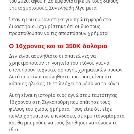
του 2020, αφού η Σο εμφανίστηκε με τους δικούς
της ισχυρισμούς. Συνελήφθη λίγο μετά.
Όταν η Γου εμφανίστηκε για πρώτη φορά στο
δικαστήριο, ισχυρίστηκε ότι οι δυο τους
προσπαθούσαν να τις αποσπάσουν χρήματα!
Ο 16χρονος και τα 350Κ δολάρια
Δεν είναι ασυνήθιστο οι απατεώνες να
χρησιμοποιούν τη γοητεία του τζόγου για να
επινοήσουν τεχνικές αρπαγής χρηματικών ποσών.
Αυτό που είναι ασυνήθιστο, ωστόσο, είναι ότι
κάποιος ηλικίας 16 ετών έχει τα μέσα να το κάνει.
Αυτή είναι η ιστορία ενός αγνώστου ταυτότητας
16χρονου στη Σιγκαπούρη που απάτησε τους
φίλους του χωρίς χρήματα. Τους είπε ότι είχε
πολλά χρήματα σε επενδύσεις σε κρυπτονομίσματα
και θα μπορούσε να τους βοηθήσει να κάνουν το
ίδιο.