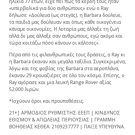
ηλικία 77 ετών, είχε πει πως τα κέρδη τους ήταν
«υπερβολικά για δύο ανθρώπους» ενώ ο Ray
δήλωσε: «Δούλευα (ως στεγάς), η Barbara δούλευε,
τα παιδιά μας δούλευαν και όπως κάθε οικογένεια
κάναμε οικονομίες. Η λοταρία μας άλλαξε τη ζωή
αλλά δε μας άλλαξε σαν ανθρώπους, εγώ ακόμα και
τώρα κοιτάζω πόσο κάνουν οι κάλτσες».
Πέρα από τις φιλανθρωπικές τους δράσεις, ο Ray κι
η Barbara έκαναν και μεγάλα ταξίδια. Συγκεκριμένα,
λόγω και της φοβίας της Barbara στα αεροπλάνα,
έκαναν 29 κρουαζιέρες σε όλο τον κόσμο. Επίσης, ο
Ray αγόρασε και μια λευκή Range Rover αξίας
52.000 λιρών.
*Ισχύουν όροι και προϋποθέσεις.
21+| ΑΡΜΟΔΙΟΣ ΡΥΘΜΙΣΤΗΣ: ΕΕΕΠ | ΚΙΝΔΥΝΟΣ
ΕΘΙΣΜΟΥ & ΑΠΩΛΕΙΑΣ ΠΕΡΙΟΥΣΙΑΣ | ΓΡΑΜΜΗ
ΒΟΗΘΕΙΑΣ ΚΕΘΕΑ: 2109237777 | ΠΑΙΞΕ ΥΠΕΥΘΥΝΑ.