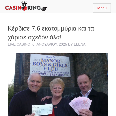
Menu
Κέρδισε 7,6 εκατομμύρια και τα
χάρισε σχεδόν όλα!
LIVE CASINO
6 ΙΑΝΟΥΑΡΊΟΥ, 2025
BY
ELENA