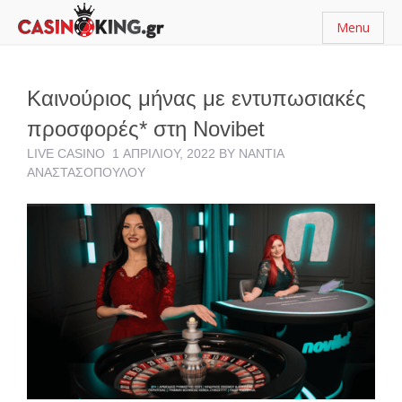
Menu
Καινούριος μήνας με εντυπωσιακές
προσφορές* στη Novibet
LIVE CASINO
1 ΑΠΡΙΛΊΟΥ, 2022
BY
ΝΆΝΤΙΑ
ΑΝΑΣΤΑΣΟΠΟΎΛΟΥ