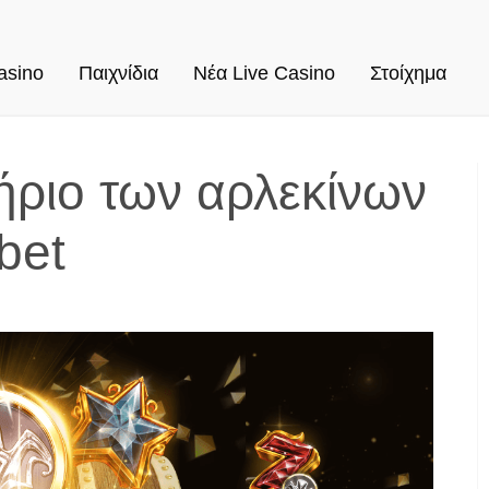
asino
Παιχνίδια
Νέα Live Casino
Στοίχημα
ήριο των αρλεκίνων
bet