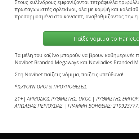
Στους κυλίνδρους εμφανίζονται τετράφυλλα τριφύλλια
πρωταγωνιστές αρλεκίνοι, όλα με κομψή και καλαίσθ
προσαρμοσμένα στο κόνσεπτ, αναβαθμίζοντας την εμ
Παίξε νόμιμα το HarleCo
Τα μέλη του καζίνο μπορούν να βρουν καθημερινές π
Novibet Branded Megaways και Noviladies Branded 
Στη Novibet παίζεις νόμιμα, παίζεις υπεύθυνα!
*ΙΣΧΥΟΥΝ ΟΡΟΙ & ΠΡΟΫΠΟΘΕΣΕΙΣ
21+| ΑΡΜΟΔΙΟΣ ΡΥΘΜΙΣΤΗΣ: UKGC | ΡΥΘΜΙΣΤΗΣ ΕΜΠΟΡΙ
ΑΠΩΛΕΙΑΣ ΠΕΡΙΟΥΣΙΑΣ | ΓΡΑΜΜΗ ΒΟΗΘΕΙΑΣ: 210923777