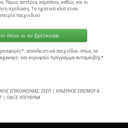
, 7άρια, αστέρια, καμπάνες καθώς και οι
ητη σχεδίαση. Τα ηχητικά κλιπ είναι
πειρία παιχνιδιού.
in όπου κι αν βρίσκεσαι
ροσφορές*, αποκλειστικά παιχνίδια -όπως τα
Megaways- και κορυφαίο πρόγραμμα ανταμοιβής*.
ΚΗΣ ΕΠΙΚΟΙΝΩΝΙΑΣ: ΕΕΕΠ | ΚΙΝΔΥΝΟΣ ΕΘΙΣΜΟΥ &
7 | ΠΑΙΞΕ ΥΠΕΥΘΥΝΑ