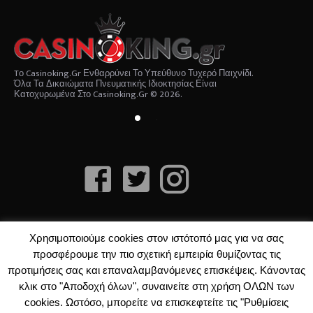
Tο Casinoking.gr Ενθαρρύνει Το Υπεύθυνο Τυχερό Παιχνίδι.
Όλα Τα Δικαιώματα Πνευματικής Ιδιοκτησίας Είναι
Κατοχυρωμένα Στο Casinoking.gr © 2026.
Χρησιμοποιούμε cookies στον ιστότοπό μας για να σας
προσφέρουμε την πιο σχετική εμπειρία θυμίζοντας τις
προτιμήσεις σας και επαναλαμβανόμενες επισκέψεις. Κάνοντας
κλικ στο "Αποδοχή όλων", συναινείτε στη χρήση ΟΛΩΝ των
21+ | ΑΡΜΟΔΙΟΣ ΡΥΘΜΙΣΤΗΣ ΕΕΕΠ
cookies. Ωστόσο, μπορείτε να επισκεφτείτε τις "Ρυθμίσεις
ΚΙΝΔΥΝΟΣ ΕΘΙΣΜΟΥ & ΑΠΩΛΕΙΑΣ ΠΕΡΙΟΥΣΙΑΣ