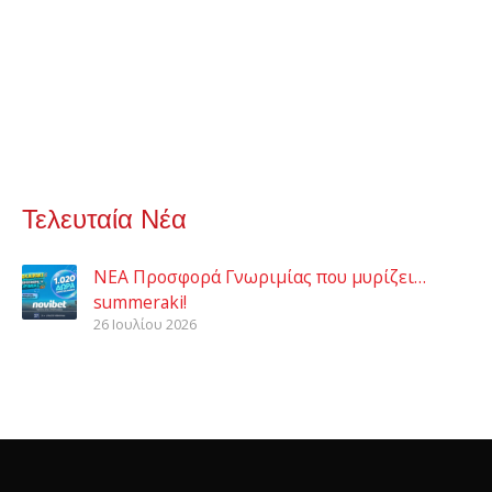
Τελευταία Νέα
ΝΕΑ Προσφορά Γνωριμίας που μυρίζει…
summeraki!
26 Ιουλίου 2026