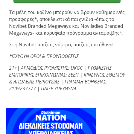
Τα μέλη του καζίνο μπορούν να βρουν καθημερινές
προσφορές*, αποκλειστικά παιχνίδια -όπως τα
Novibet Branded Megaways και Noviladies Branded
Megaways- και κορυφαίο πρόγραμμα ανταμοιβής*.
Στη Novibet παίζεις νόμιμα, παίζεις υπεύθυνα!
*ΙΣΧΥΟΥΝ ΟΡΟΙ & ΠΡΟΫΠΟΘΕΣΕΙΣ
21+| ΑΡΜΟΔΙΟΣ ΡΥΘΜΙΣΤΗΣ: UKGC | ΡΥΘΜΙΣΤΗΣ
ΕΜΠΟΡΙΚΗΣ ΕΠΙΚΟΙΝΩΝΙΑΣ: ΕΕΕΠ | ΚΙΝΔΥΝΟΣ ΕΘΙΣΜΟΥ
& ΑΠΩΛΕΙΑΣ ΠΕΡΙΟΥΣΙΑΣ | ΓΡΑΜΜΗ ΒΟΗΘΕΙΑΣ:
2109237777 | ΠΑΙΞΕ ΥΠΕΥΘΥΝΑ