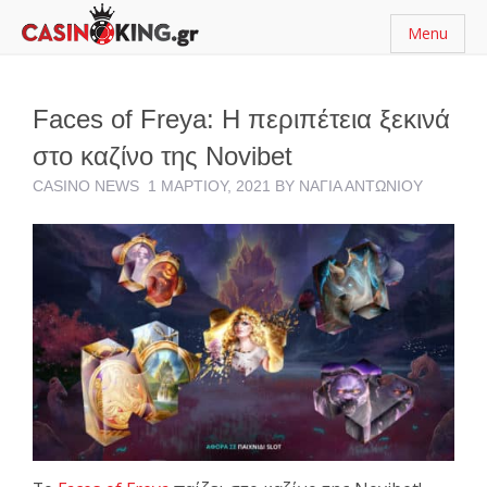
Menu
Faces of Freya: Η περιπέτεια ξεκινά
στο καζίνο της Novibet
CASINO NEWS
1 ΜΑΡΤΊΟΥ, 2021
BY
ΝΆΓΙΑ ΑΝΤΩΝΊΟΥ