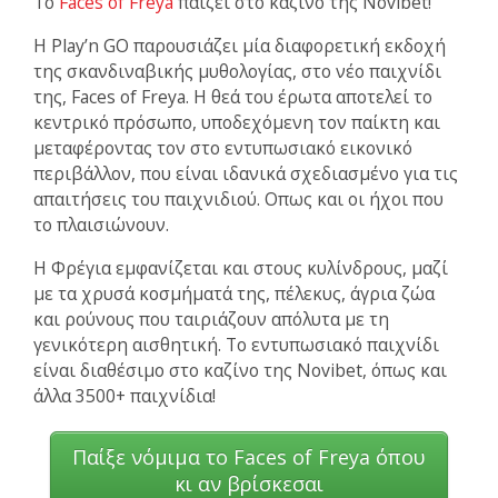
To
Faces of Freya
παίζει στο καζίνο της Novibet!
Η Play’n GO παρουσιάζει μία διαφορετική εκδοχή
της σκανδιναβικής μυθολογίας, στο νέο παιχνίδι
της, Faces of Freya. Η θεά του έρωτα αποτελεί το
κεντρικό πρόσωπο, υποδεχόμενη τον παίκτη και
μεταφέροντας τον στο εντυπωσιακό εικονικό
περιβάλλον, που είναι ιδανικά σχεδιασμένο για τις
απαιτήσεις του παιχνιδιού. Oπως και οι ήχοι που
το πλαισιώνουν.
Η Φρέγια εμφανίζεται και στους κυλίνδρους, μαζί
με τα χρυσά κοσμήματά της, πέλεκυς, άγρια ζώα
και ρούνους που ταιριάζουν απόλυτα με τη
γενικότερη αισθητική. Το εντυπωσιακό παιχνίδι
είναι διαθέσιμο στο καζίνο της Novibet, όπως και
άλλα 3500+ παιχνίδια!
Παίξε νόμιμα το Faces of Freya όπου
κι αν βρίσκεσαι