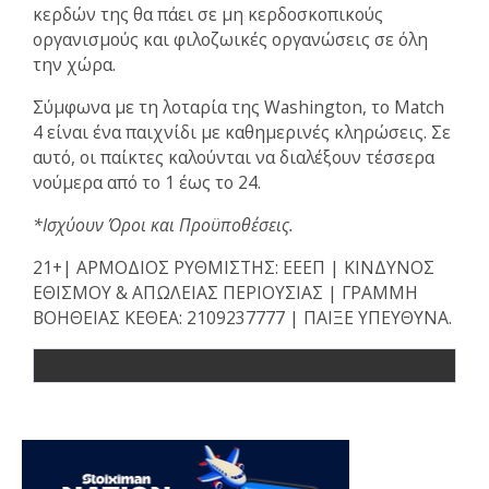
κερδών της θα πάει σε μη κερδοσκοπικούς
οργανισμούς και φιλοζωικές οργανώσεις σε όλη
την χώρα.
Σύμφωνα με τη λοταρία της Washington, το Match
4 είναι ένα παιχνίδι με καθημερινές κληρώσεις. Σε
αυτό, οι παίκτες καλούνται να διαλέξουν τέσσερα
νούμερα από το 1 έως το 24.
*Ισχύουν Όροι και Προϋποθέσεις.
21+| ΑΡΜΟΔΙΟΣ ΡΥΘΜΙΣΤΗΣ: ΕΕΕΠ | ΚΙΝΔΥΝΟΣ
ΕΘΙΣΜΟΥ & ΑΠΩΛΕΙΑΣ ΠΕΡΙΟΥΣΙΑΣ | ΓΡΑΜΜΗ
ΒΟΗΘΕΙΑΣ ΚΕΘΕΑ: 2109237777 | ΠΑΙΞΕ ΥΠΕΥΘΥΝΑ.