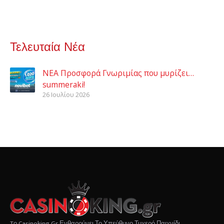
Τελευταία Νέα
ΝΕΑ Προσφορά Γνωριμίας που μυρίζει…
summeraki!
26 Ιουλίου 2026
Tο Casinoking.gr Ενθαρρύνει Το Υπεύθυνο Τυχερό Παιχνίδι.