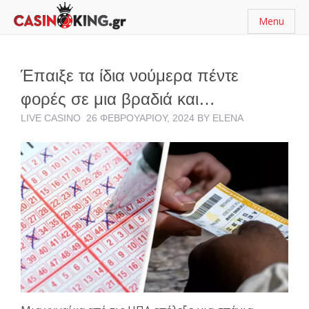
Menu
Έπαιξε τα ίδια νούμερα πέντε
φορές σε μια βραδιά και…
LIVE CASINO
26 ΦΕΒΡΟΥΑΡΊΟΥ, 2024
BY
ELENA