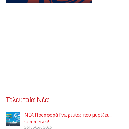
Τελευταία Νέα
ΝΕΑ Προσφορά Γνωριμίας που μυρίζει…
summeraki!
26 Ιουλίου 2026