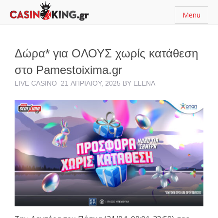
Menu
Δώρα* για ΟΛΟΥΣ χωρίς κατάθεση
στο Pamestoixima.gr
LIVE CASINO
21 ΑΠΡΙΛΊΟΥ, 2025
BY
ELENA