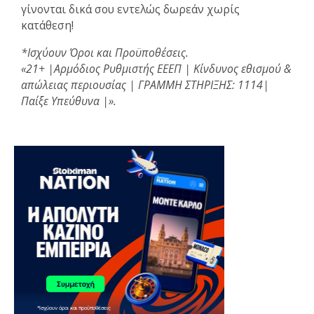
γίνονται δικά σου εντελώς δωρεάν χωρίς
κατάθεση!
*Ισχύουν Όροι και Προϋποθέσεις.
«21+ |Αρμόδιος Ρυθμιστής ΕΕΕΠ | Κίνδυνος εθισμού &
απώλειας περιουσίας | ΓΡΑΜΜΗ ΣΤΗΡΙΞΗΣ: 1114|
Παίξε Υπεύθυνα |».