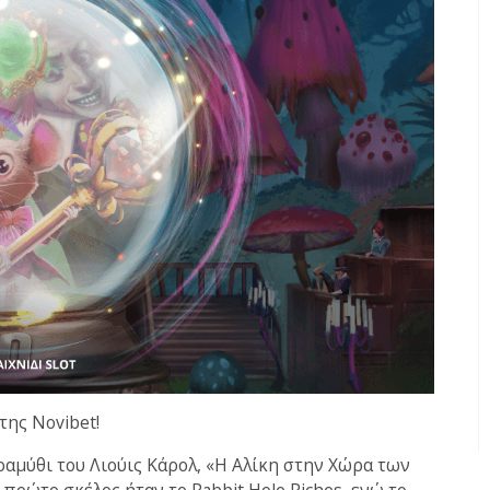
της Novibet!
ραμύθι του Λιούις Κάρολ, «Η Αλίκη στην Χώρα των