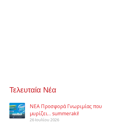
Τελευταία Νέα
ΝΕΑ Προσφορά Γνωριμίας που
μυρίζει… summeraki!
26 Ιουλίου 2026