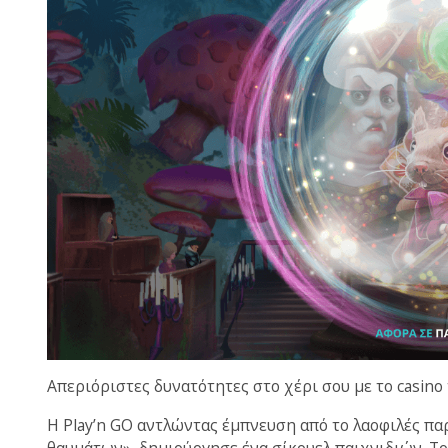
Απεριόριστες δυνατότητες στο χέρι σου με το casino 
Η Play’n GO αντλώντας έμπνευση από το λαοφιλές πα