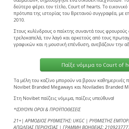
θαυμάτων», δημιούργησε ένα σίκουελ παιχνιδιών. Το 
δεύτερο φέρει τον τίτλο, Court of hearts. Το εικονι
πρότυπα της ιστορίας του Βρετανού συγγραφέα, με ε
2010.
Στους κυλίνδρους ο παίκτης συναντά τους φρουρούς 
τρελοκαπελά, τον λαγό και αρκετούς από τους πρωτα
γραφικών και η μουσική επένδυση, ανεβάζουν την αδ
Παίξε νόμιμα το Court of h
Τα μέλη του καζίνο μπορούν να βρουν καθημερινές π
Novibet Branded Megaways και Noviladies Branded 
Στη Novibet παίζεις νόμιμα, παίζεις υπεύθυνα!
*ΙΣΧΥΟΥΝ ΟΡΟΙ & ΠΡΟΫΠΟΘΕΣΕΙΣ
21+| ΑΡΜΟΔΙΟΣ ΡΥΘΜΙΣΤΗΣ: UKGC | ΡΥΘΜΙΣΤΗΣ ΕΜΠΟΡΙ
ΑΠΩΛΕΙΑΣ ΠΕΡΙΟΥΣΙΑΣ | ΓΡΑΜΜΗ ΒΟΗΘΕΙΑΣ: 210923777