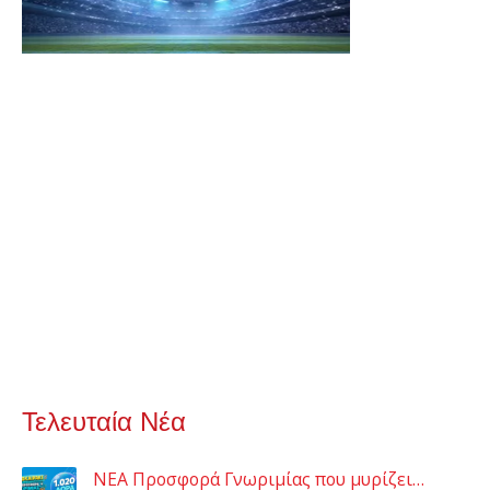
Τελευταία Νέα
ΝΕΑ Προσφορά Γνωριμίας που μυρίζει…