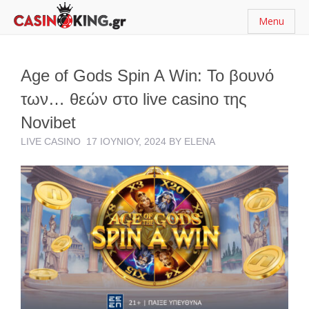
Menu
Age of Gods Spin A Win: Το βουνό
των… θεών στο live casino της
Novibet
LIVE CASINO
17 ΙΟΥΝΊΟΥ, 2024
BY
ELENA