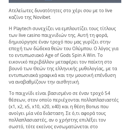
Ατελείωτες δυνατότητες στο χέρι σου με το live
καζίνο της Novibet.
H Playtech συνεχίζει να εμπλουτίζει τους τίτλους
των live casino παιχνιδιών της. Αυτή τη φορά,
δημιούργησε έναν τροχό που μας γυρίζει στην
εποχή των δώδεκα θεών του Ολύμπου. Ο λόγος για
το εντυπωσιακό Age of Gods Spin A Win. Το
εικονικό περιβάλλον μεταφέρει τον παίκτη στο
βουνό των Θεών της ελληνικής μυθολογίας, με τα
εντυπωσιακά γραφικά και την μουσική επένδυση
να αναβαθμίζουν την αισθητική.
Το παιχνίδι είναι βασισμένο σε έναν τροχό 54
θέσεων, στον οποίο περιέχονται πολλαπλασιαστές
(x1, x2, x5, x10, x20, x40) και η θέση Bonus που
ανοίγει μία νέα διάσταση. Σε ό,τι αφορά τους
πολλαπλασιαστές, αν ο χρήστης επιλέξει τον
σωστό, τότε εκείνος ενσωματώνεται στο