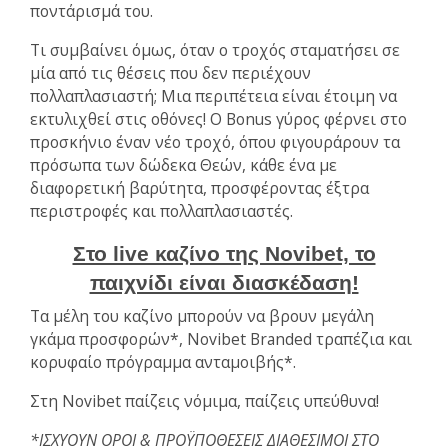
ποντάρισμά του.
Τι συμβαίνει όμως, όταν ο τροχός σταματήσει σε
μία από τις θέσεις που δεν περιέχουν
πολλαπλασιαστή; Μια περιπέτεια είναι έτοιμη να
εκτυλιχθεί στις οθόνες! Ο Bonus γύρος φέρνει στο
προσκήνιο έναν νέο τροχό, όπου φιγουράρουν τα
πρόσωπα των δώδεκα Θεών, κάθε ένα με
διαφορετική βαρύτητα, προσφέροντας έξτρα
περιστροφές και πολλαπλασιαστές.
Στο live καζίνο της Novibet, το
παιχνίδι είναι διασκέδαση!
Τα μέλη του καζίνο μπορούν να βρουν μεγάλη
γκάμα προσφορών*, Novibet Branded τραπέζια και
κορυφαίο πρόγραμμα ανταμοιβής*.
Στη Novibet παίζεις νόμιμα, παίζεις υπεύθυνα!
*ΙΣΧΥΟΥΝ ΟΡΟΙ & ΠΡΟΫΠΟΘΕΣΕΙΣ ΔΙΑΘΕΣΙΜΟΙ ΣΤΟ