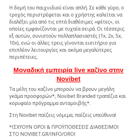
Η δομή του παιχνιδιού είναι απλή. Σε κάθε γύρο, ο
τροχός περιστρέφεται και ο χρήστης καλείται να
διαλέξει μία από τις επτά διαθέσιμες «φέτες», οι
οποίες εμφανίζονται με τυχαία σειρά. Οι τέσσερις
εξ αυτών, συνιστούν πολλαπλασιαστές (1x, 2x, 5x,
10x), ενώ οι άλλες τρεις γίνονται εισιτήριο για
επιπλέον λειτουργίες και ακόμα μεγαλύτερες
περιπέτειες.
Μοναδική εμπειρία
live καζίνο στην
Novibet
Τα μέλη του καζίνο μπορούν να βρουν μεγάλη
γκάμα προσφορών*, Novibet Branded τραπέζια και
κορυφαίο πρόγραμμα ανταμοιβής*.
Στη Novibet παίζεις νόμιμα, παίζεις υπεύθυνα!
*
ΙΣΧΥΟΥΝ ΟΡΟΙ & ΠΡΟΫΠΟΘΕΣΕΙΣ ΔΙΑΘΕΣΙΜΟΙ
ΣΤΟ NOVIBET.GR/INFO/OROI