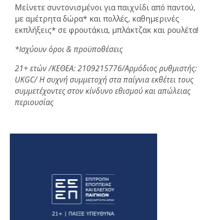
Μείνετε συντονισμένοι για παιχνίδι από παντού,
με αμέτρητα δώρα* και πολλές, καθημερινές
εκπλήξεις* σε φρουτάκια, μπλάκτζακ και ρουλέτα!
*Ισχύουν όροι & προϋποθέσεις
21+ ετών /ΚΕΘΕΑ: 2109215776/Αρμόδιος ρυθμιστής:
UKGC/ Η συχνή συμμετοχή στα παίγνια εκθέτει τους
συμμετέχοντες στον κίνδυνο εθισμού και απώλειας
περιουσίας